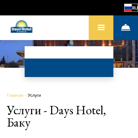
RU
Главная
–
Услуги
Услуги - Days Hotel,
Баку