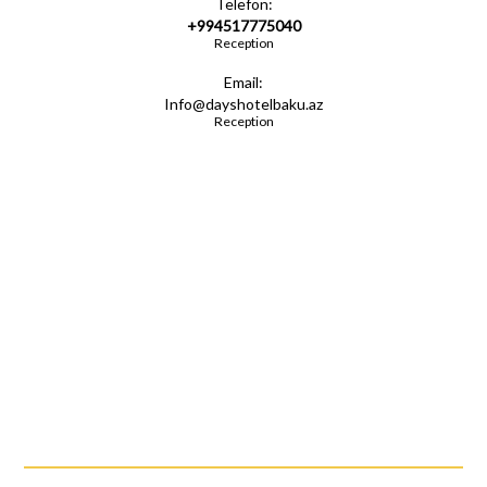
Telefon:
+994517775040
Reception
Email:
Info@dayshotelbaku.az
Reception